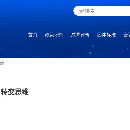
首页
政策研究
成果评价
团体标准
会
思维
家转变思维