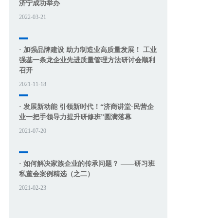
济宁成功举办
2022-03-21
· 加强品牌建设 助力制造业高质量发展！ 工业
强基一条龙企业先进质量管理方法研讨会顺利
召开
2021-11-18
· 发展新动能 引领新时代！“济商讲堂·民营企
业一把手领导力提升研修班”圆满落幕
2021-07-20
· 如何解决家族企业的传承问题？ ——研习班
私董会案例精选（之二）
2021-02-23