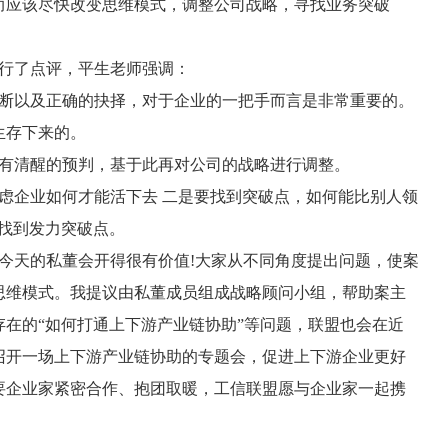
而应该尽快改变思维模式，调整公司战略，寻找业务突破
行了点评，平生老师强调：
断以及正确的抉择，对于企业的一把手而言是非常重要的。
生存下来的。
有清醒的预判，基于此再对公司的战略进行调整。
企业如何才能活下去 二是要找到突破点，如何能比别人领
找到发力突破点。
天的私董会开得很有价值!大家从不同角度提出问题，使案
思维模式。我提议由私董成员组成战略顾问小组，帮助案主
在的“如何打通上下游产业链协助”等问题，联盟也会在近
召开一场上下游产业链协助的专题会，促进上下游企业更好
要企业家紧密合作、抱团取暖，工信联盟愿与企业家一起携