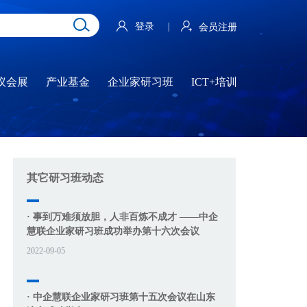
登录
|
会员注册
议会展
产业基金
企业家研习班
ICT+培训
其它研习班动态
· 事到万难须放胆，人非百炼不成才 ——中企
慧联企业家研习班成功举办第十六次会议
2022-09-05
· 中企慧联企业家研习班第十五次会议在山东