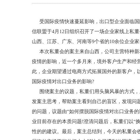
受国际疫情快速蔓延影响，出口型企业面临国
信联盟于4月12日组织召开了一场企业家线上私
山西、江苏、广东、河南等9个省的10余位企业
本次私董会的案主来自山西，公司主营特种新材料
疫情的影响，近一个多月来，境外客户生产和经
此，企业期望通过电商方式拓展国外的新客户，
国际疫情对出口业务的影响?
围绕案主的议题，私董们用头脑风暴的方式，
发案主思考，帮助案主看到自己的盲区，发现问
的问题，议题由“如何摆脱国际疫情对出口业务的影
业目前存在的本质问题!澄清问题后，私董们以“
性的的建议。最后，案主总结到，今天的私董会