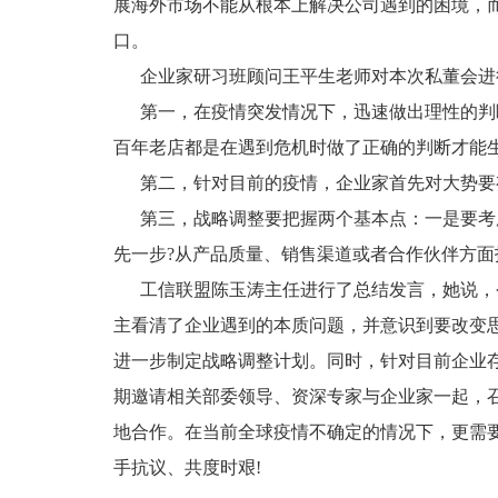
展海外市场不能从根本上解决公司遇到的困境，
口。
企业家研习班顾问王平生老师对本次私董会进
第一，在疫情突发情况下，迅速做出理性的判
百年老店都是在遇到危机时做了正确的判断才能
第二，针对目前的疫情，企业家首先对大势要
第三，战略调整要把握两个基本点：一是要考虑
先一步?从产品质量、销售渠道或者合作伙伴方面
工信联盟陈玉涛主任进行了总结发言，她说，今
主看清了企业遇到的本质问题，并意识到要改变
进一步制定战略调整计划。同时，针对目前企业存
期邀请相关部委领导、资深专家与企业家一起，
地合作。在当前全球疫情不确定的情况下，更需
手抗议、共度时艰!