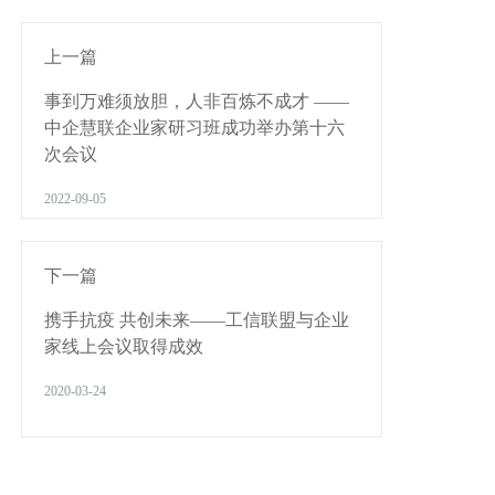
上一篇
事到万难须放胆，人非百炼不成才 ——
中企慧联企业家研习班成功举办第十六
次会议
2022-09-05
下一篇
携手抗疫 共创未来——工信联盟与企业
家线上会议取得成效
2020-03-24